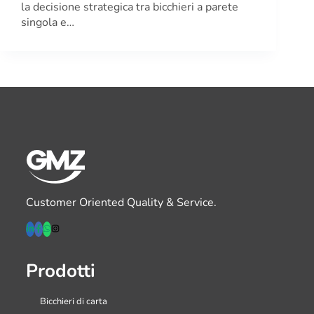
la decisione strategica tra bicchieri a parete
singola e…
Customer Oriented Quality & Service.
Prodotti
Bicchieri di carta