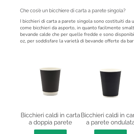
Che cos’è un bicchiere di carta a parete singola?
I bicchieri di carta a parete singola sono costituiti da 
come bicchieri da asporto, in quanto facilmente smaltibi
bevande calde che per quelle fredde e sono disponib
oz, per soddisfare la varietà di bevande offerte da bar 
Bicchieri caldi in carta
Bicchieri caldi in ca
a doppia parete
a parete ondulat