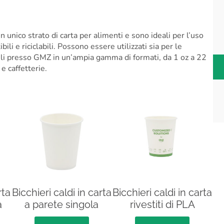
un unico strato di carta per alimenti e sono ideali per l’uso
li e riciclabili. Possono essere utilizzati sia per le
ili presso GMZ in un’ampia gamma di formati, da 1 oz a 22
e caffetterie.
rta
Bicchieri caldi in carta
Bicchieri caldi in carta
a
a parete singola
rivestiti di PLA