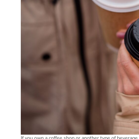
If you own a coffee shop or another type of beverage