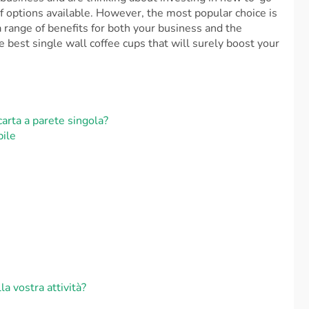
f options available. However, the most popular choice is
 range of benefits for both your business and the
 best single wall coffee cups that will surely boost your
?
 carta a parete singola?
bile
lla vostra attività?