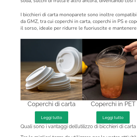
soda, succhi di frutta e altro ancora, diventando così i 
I bicchieri di carta monoparete sono inoltre compatib
da GMZ, tra cui coperchi in carta, coperchi in PS e cop
il sorso, ideale per ridurre le fuoriuscite e mantener
Coperchi di carta
Coperchi in PET
Leggi tutto
Leggi tutto
Quali sono i vantaggi dell’utilizzo di bicchieri di cart