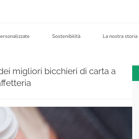
personalizzate
Sostenibilità
La nostra storia
dei migliori bicchieri di carta a
ffetteria