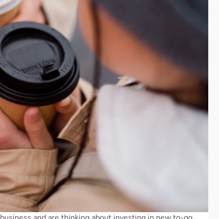
 business and are thinking about investing in new to-go