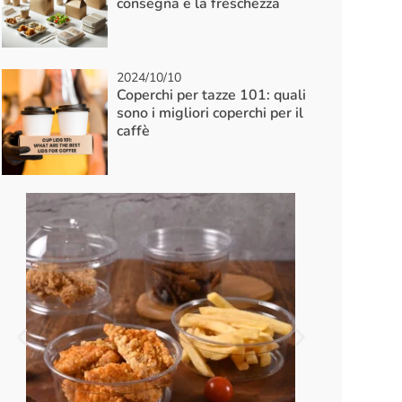
consegna e la freschezza
2024/10/10
Coperchi per tazze 101: quali
sono i migliori coperchi per il
caffè