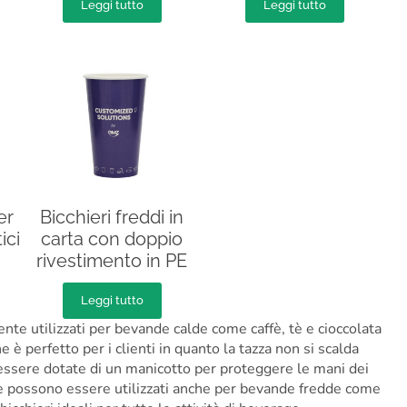
Leggi tutto
Leggi tutto
er
Bicchieri freddi in
ici
carta con doppio
rivestimento in PE
Leggi tutto
ente utilizzati per bevande calde come caffè, tè e cioccolata
he è perfetto per i clienti in quanto la tazza non si scalda
essere dotate di un manicotto per proteggere le mani dei
ete possono essere utilizzati anche per bevande fredde come