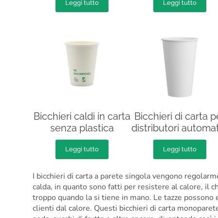
Leggi tutto
Leggi tutto
Bicchieri caldi in carta
Bicchieri di carta p
senza plastica
distributori automat
Leggi tutto
Leggi tutto
I bicchieri di carta a parete singola vengono regolarm
calda, in quanto sono fatti per resistere al calore, il c
troppo quando la si tiene in mano. Le tazze possono 
clienti dal calore. Questi bicchieri di carta monopar