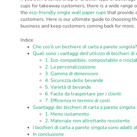
cups for takeaway customers, there is a wide range o
the
eco-friendly single wall paper cups
that provide a
customers. Here is our ultimate guide to choosing the
business and keep customers coming back for more.
Indice
Che cos’è un bicchiere di carta a parete singola
Quali sono i vantaggi dell’utilizzo di bicchieri di
1. Eco-compatibile, compostabile e ricicla
2. La personalizzazione
3. Gamma di dimensioni
4. Sicurezza delle bevande
5. Varietà di bevande
6. Facile da trasportare per i clienti
7. Efficienza in termini di costi
Svantaggi dei bicchieri di carta a parete singola
1. Meno isolamento
2. Materiale non altrettanto resistente
I bicchieri di carta a parete singola sono adatti a
In conclusione