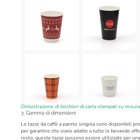
Dimostrazione di bicchieri di carta stampati su misu
3. Gamma di dimensioni
Le tazze da caffè a parete singola sono disponibili p
per garantire che siano adatte a tutte le bevande offer
resto, queste tazze possono essere utilizzate per una