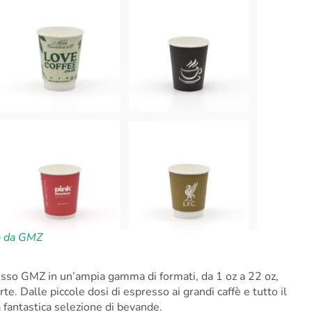
ra da GMZ
resso GMZ in un’ampia gamma di formati, da 1 oz a 22 oz,
te. Dalle piccole dosi di espresso ai grandi caffè e tutto il
 fantastica selezione di bevande.