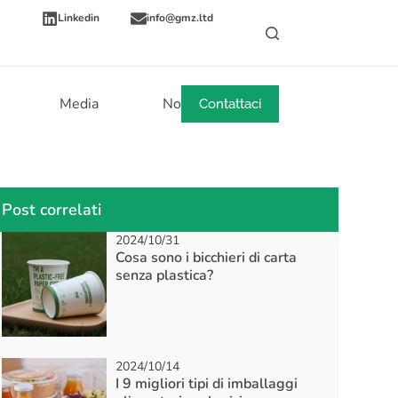
Linkedin
info@gmz.ltd
Media
Notizie
Contattaci
Post correlati
2024/10/31
Cosa sono i bicchieri di carta
senza plastica?
2024/10/14
I 9 migliori tipi di imballaggi