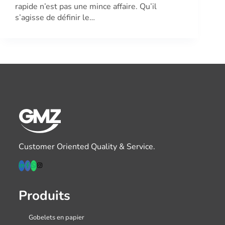
rapide n’est pas une mince affaire. Qu’il
s’agisse de définir le…
Customer Oriented Quality & Service.
Produits
Gobelets en papier