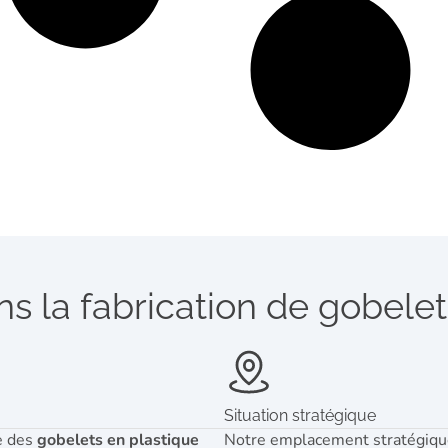
s la fabrication de gobelet
Situation stratégique
ie des
gobelets en plastique
Notre emplacement stratégique