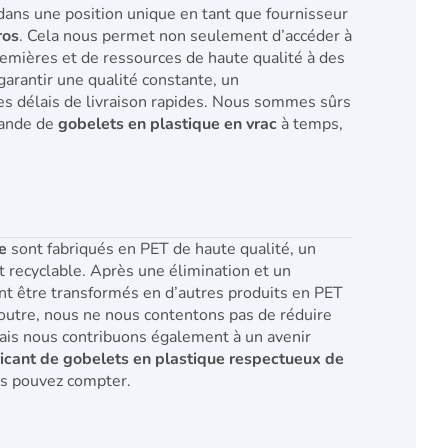
dans une position unique en tant que fournisseur
ros
. Cela nous permet non seulement d’accéder à
emières et de ressources de haute qualité à des
 garantir une qualité constante, un
es délais de livraison rapides. Nous sommes sûrs
mande de
gobelets en plastique en vrac
à temps,
e
sont fabriqués en PET de haute qualité, un
 recyclable. Après une élimination et un
ent être transformés en d’autres produits en PET
 outre, nous ne nous contentons pas de réduire
ais nous contribuons également à un avenir
icant de gobelets en plastique respectueux de
us pouvez compter.