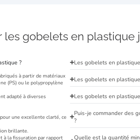
 les gobelets en plastique 
astique ?
Les gobelets en plastique
briqués à partir de matériaux
Les gobelets en plastique 
ène (PS) ou le polypropylène
Les gobelets en plastique
ent adapté à diverses
Puis-je commander des go
pour une excellente clarté, ce
?
ion brillante.
Quelle est la quantité m
 à la fissuration par rapport