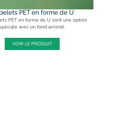
belets PET en forme de U
ets PET en forme de U sont une option
spéciale avec un fond arrondi.
VOIR LE PRODUIT