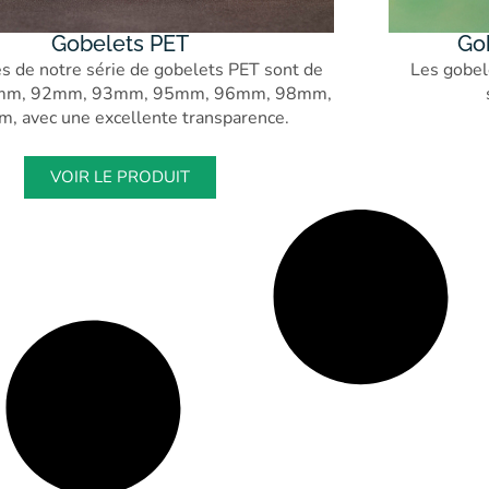
Gobelets PET
Go
es de notre série de gobelets PET sont de
Les gobel
mm, 92mm, 93mm, 95mm, 96mm, 98mm,
, avec une excellente transparence.
VOIR LE PRODUIT