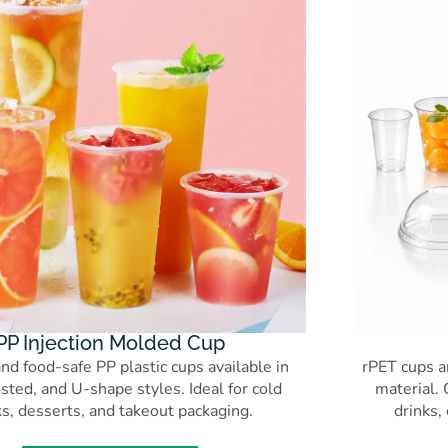
PP Injection Molded Cup
nd food-safe PP plastic cups available in
rPET cups a
osted, and U-shape styles. Ideal for cold
material. 
ks, desserts, and takeout packaging.
drinks,