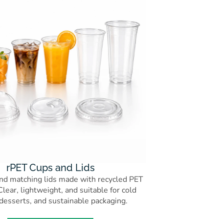
rPET Cups and Lids
nd matching lids made with recycled PET
Clear, lightweight, and suitable for cold
 desserts, and sustainable packaging.