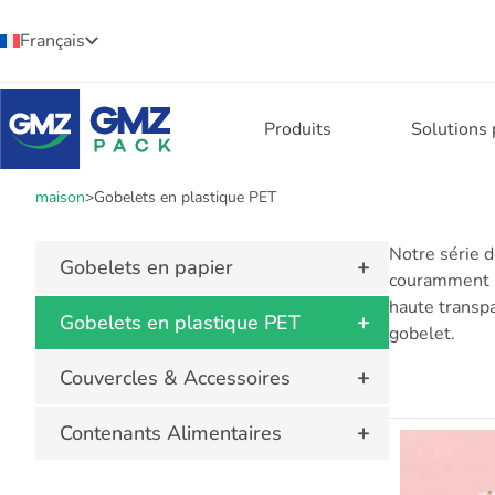
Français
Produits
Solutions
maison
>
Gobelets en plastique PET
Notre série d
+
Gobelets en papier
couramment ut
haute transp
+
Gobelets en plastique PET
gobelet.
+
Couvercles & Accessoires
+
Contenants Alimentaires