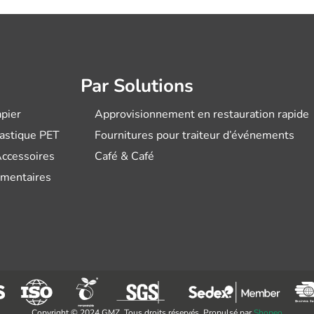
Par Solutions
pier
Approvisionnement en restauration rapide
lastique PET
Fournitures pour traiteur d’événements
Accessoires
Café & Café
imentaires
Copyright © 2024 GMZ. Tous droits réservés. Propulsé par
Shopeo