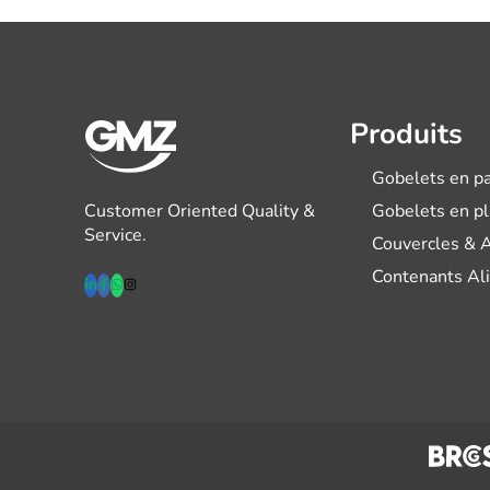
Produits
Gobelets en pa
Customer Oriented Quality &
Gobelets en p
Service.
Couvercles & 
Contenants Al