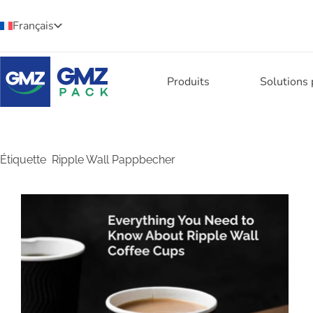
Français
Produits
Solutions
Étiquette
Ripple Wall Pappbecher