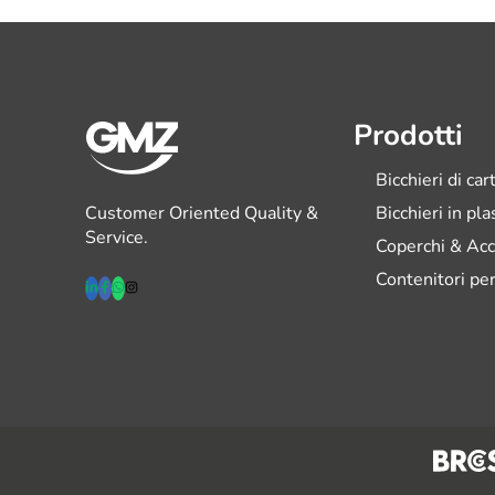
Prodotti
Bicchieri di car
Customer Oriented Quality &
Bicchieri in pl
Service.
Coperchi & Acc
Contenitori per