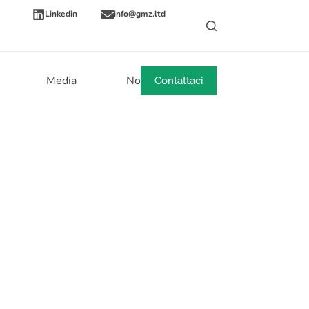
Linkedin
info@gmz.ltd
Media
Notizie
Contattaci