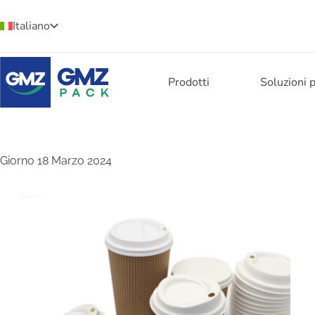
Italiano
Prodotti
Soluzioni 
Giorno
18 Marzo 2024