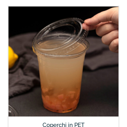
Coperchi in PET