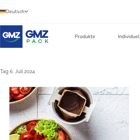
Deutsch
Produkte
Individue
Tag
6. Juli 2024