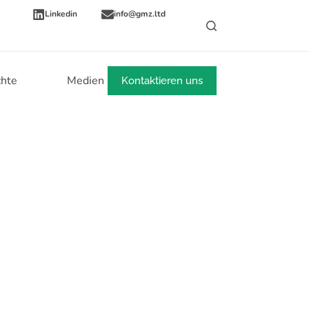
Linkedin
info@gmz.ltd
chte
Medien
Mehr
Kontaktieren uns