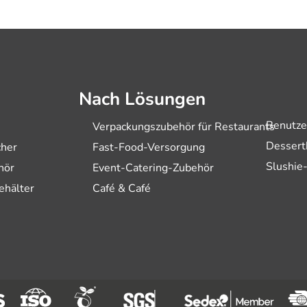
Nach Lösungen
Benutze
Verpackungszubehör für Restaurants
Dessert
cher
Fast-Food-Versorgung
Slushie
hör
Event-Catering-Zubehör
ehälter
Café & Café