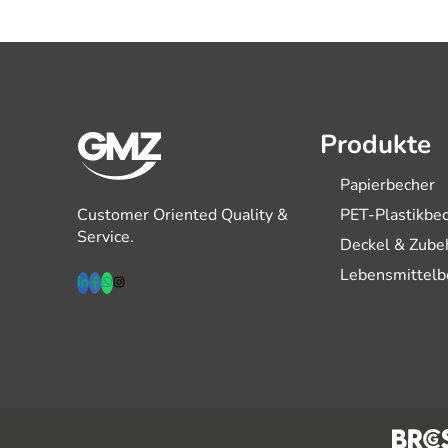
Produkte
Papierbecher
Customer Oriented Quality &
PET-Plastikbe
Service.
Deckel & Zube
Lebensmittelb