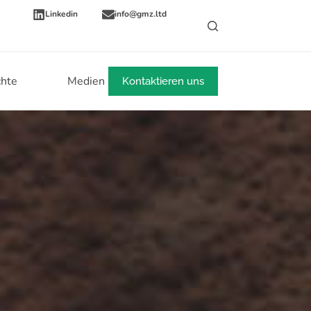
Linkedin
info@gmz.ltd
chte
Medien
Mehr
Kontaktieren uns