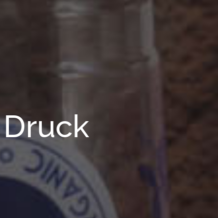
r Druck