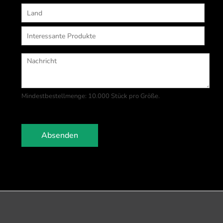
Mindestbestellmenge: 10.000 Stück pro Größe.
Absenden