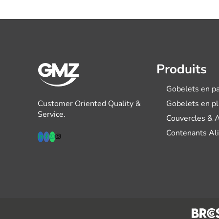
Produits
Gobelets en pa
Customer Oriented Quality &
Gobelets en p
Service.
Couvercles & 
Contenants Al