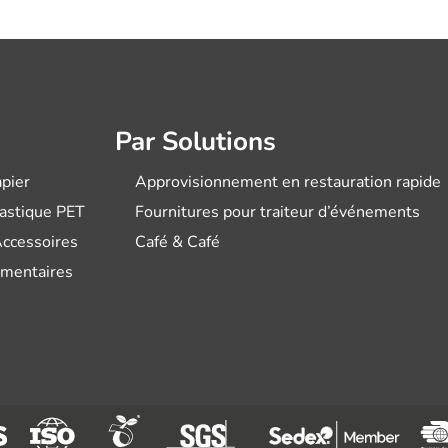
Par Solutions
pier
Approvisionnement en restauration rapide
lastique PET
Fournitures pour traiteur d’événements
Accessoires
Café & Café
imentaires