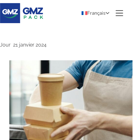
Français
Jour
21 janvier 2024