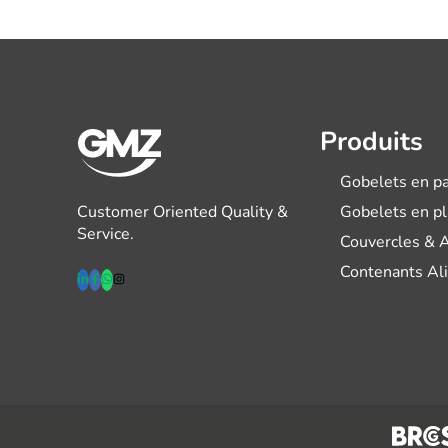
Produits
Gobelets en pa
Customer Oriented Quality &
Gobelets en p
Service.
Couvercles & 
Contenants Al