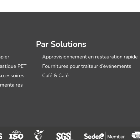
Par Solutions
pier
Approvisionnement en restauration rapide
lastique PET
Fournitures pour traiteur d’événements
Accessoires
Café & Café
imentaires