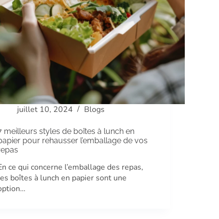
juillet 10, 2024
Blogs
7 meilleurs styles de boîtes à lunch en
papier pour rehausser l’emballage de vos
repas
En ce qui concerne l’emballage des repas,
les boîtes à lunch en papier sont une
option…