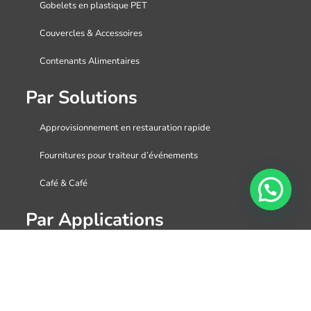
Gobelets en plastique PET
Couvercles & Accessoires
Contenants Alimentaires
Par Solutions
Approvisionnement en restauration rapide
Fournitures pour traiteur d’événements
Café & Café
Par Applications
Tasses à thé boba en plastique personnalisées et
couvercles
Gobelets à dessert en plastique