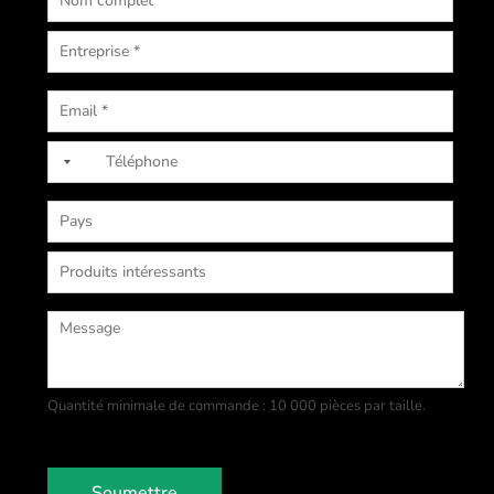
Quantité minimale de commande : 10 000 pièces par taille.
Soumettre