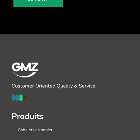
Customer Oriented Quality & Service.
Produits
Gobelets en papier