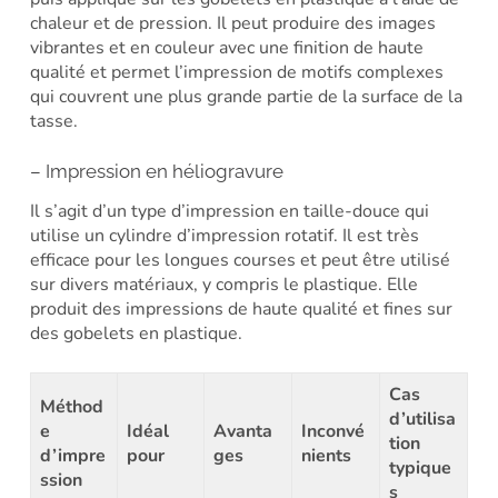
chaleur et de pression. Il peut produire des images
vibrantes et en couleur avec une finition de haute
qualité et permet l’impression de motifs complexes
qui couvrent une plus grande partie de la surface de la
tasse.
– Impression en héliogravure
Il s’agit d’un type d’impression en taille-douce qui
utilise un cylindre d’impression rotatif. Il est très
efficace pour les longues courses et peut être utilisé
sur divers matériaux, y compris le plastique. Elle
produit des impressions de haute qualité et fines sur
des gobelets en plastique.
Cas
Méthod
d’utilisa
e
Idéal
Avanta
Inconvé
tion
d’impre
pour
ges
nients
typique
ssion
s