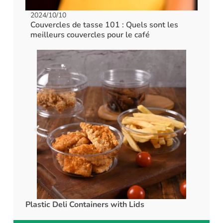
2024/10/10
Couvercles de tasse 101 : Quels sont les
meilleurs couvercles pour le café
Plastic Deli Containers with Lids
rPET C