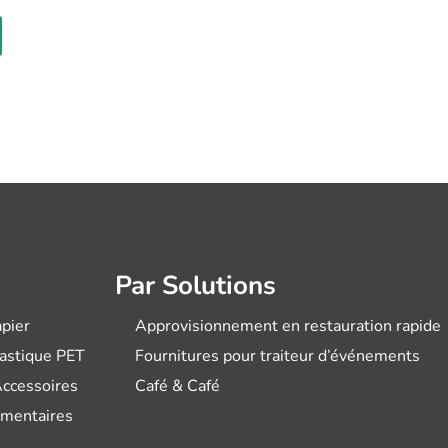
Par Solutions
pier
Approvisionnement en restauration rapide
lastique PET
Fournitures pour traiteur d’événements
Accessoires
Café & Café
imentaires