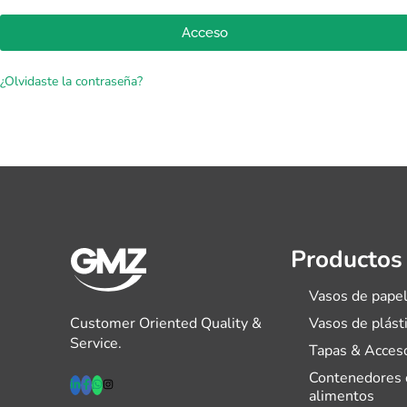
Acceso
¿Olvidaste la contraseña?
Productos
Vasos de pape
Customer Oriented Quality &
Vasos de plást
Service.
Tapas & Acces
Contenedores 
alimentos