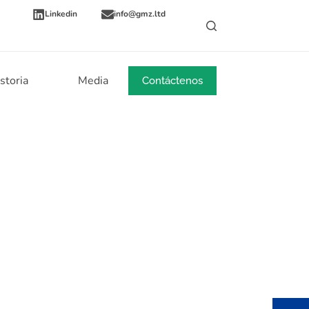
Linkedin
info@gmz.ltd
storia
Media
Noticias
Contáctenos