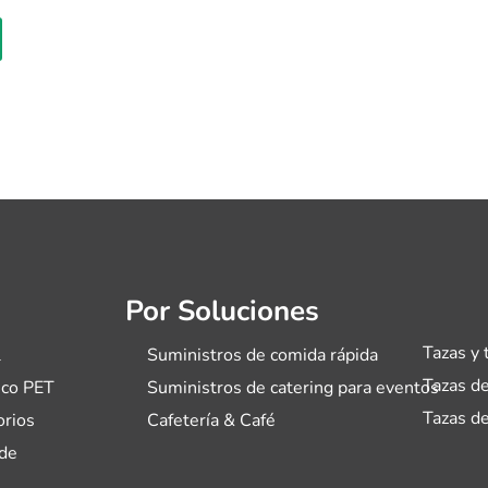
Por Soluciones
Tazas y 
l
Suministros de comida rápida
Tazas de
ico PET
Suministros de catering para eventos
Tazas de
orios
Cafetería & Café
de