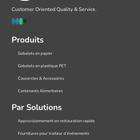
Customer Oriented Quality & Service.
Produits
Gobelets en papier
Gobelets en plastique PET
Couvercles & Accessoires
Contenants Alimentaires
Par Solutions
Approvisionnement en restauration rapide
Fournitures pour traiteur d’événements