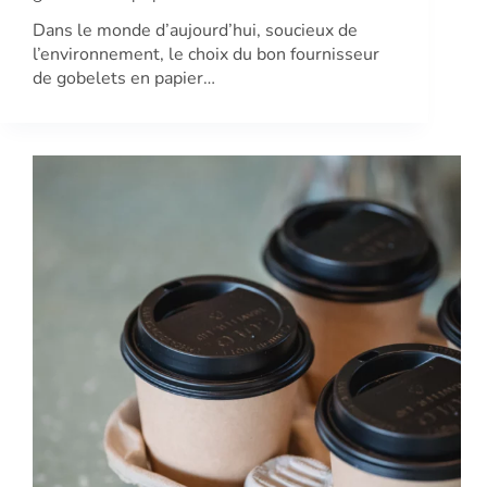
Dans le monde d’aujourd’hui, soucieux de
l’environnement, le choix du bon fournisseur
de gobelets en papier…