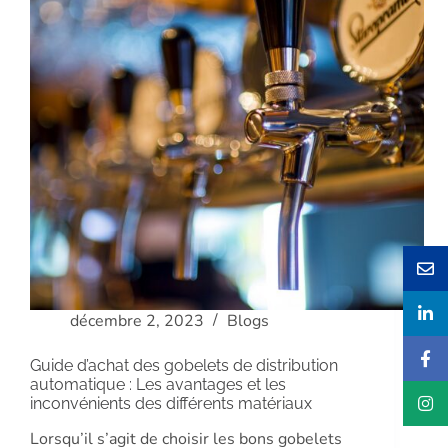
décembre 2, 2023
Blogs
Guide d’achat des gobelets de distribution
automatique : Les avantages et les
inconvénients des différents matériaux
Lorsqu’il s’agit de choisir les bons gobelets