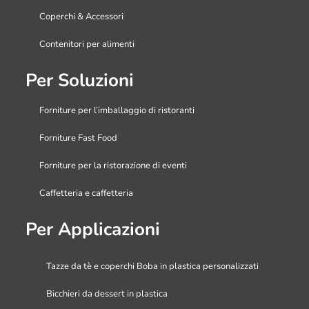
Coperchi & Accessori
Contenitori per alimenti
Per Soluzioni
Forniture per l’imballaggio di ristoranti
Forniture Fast Food
Forniture per la ristorazione di eventi
Caffetteria e caffetteria
Per Applicazioni
Tazze da tè e coperchi Boba in plastica personalizzati
Bicchieri da dessert in plastica