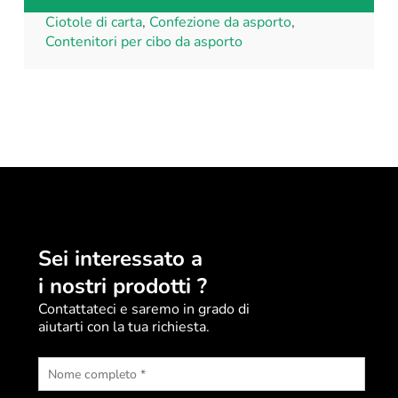
Ciotole di carta
,
Confezione da asporto
,
Contenitori per cibo da asporto
Sei interessato a
i nostri prodotti ?
Contattateci e saremo in grado di
aiutarti con la tua richiesta.