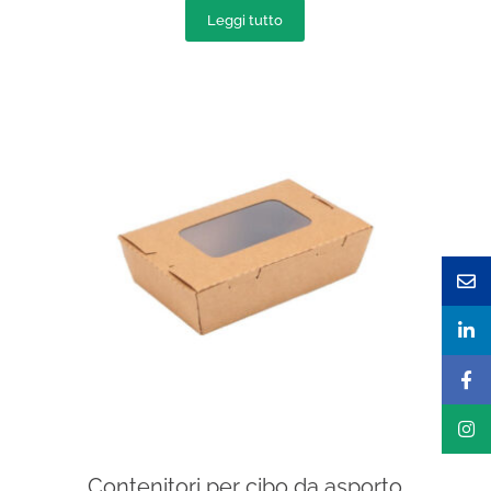
Leggi tutto
Contenitori per cibo da asporto