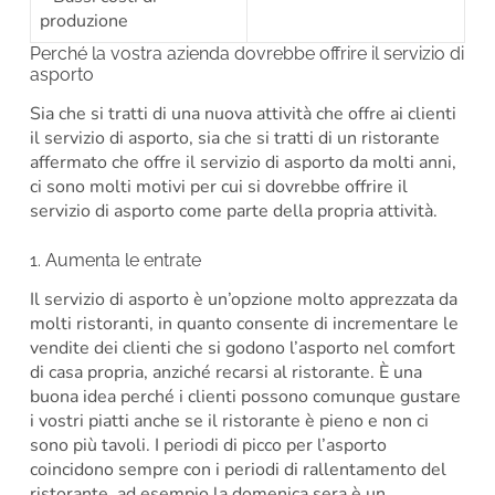
produzione
Perché la vostra azienda dovrebbe offrire il servizio di
asporto
Sia che si tratti di una nuova attività che offre ai clienti
il servizio di asporto, sia che si tratti di un ristorante
affermato che offre il servizio di asporto da molti anni,
ci sono molti motivi per cui si dovrebbe offrire il
servizio di asporto come parte della propria attività.
1. Aumenta le entrate
Il servizio di asporto è un’opzione molto apprezzata da
molti ristoranti, in quanto consente di incrementare le
vendite dei clienti che si godono l’asporto nel comfort
di casa propria, anziché recarsi al ristorante. È una
buona idea perché i clienti possono comunque gustare
i vostri piatti anche se il ristorante è pieno e non ci
sono più tavoli. I periodi di picco per l’asporto
coincidono sempre con i periodi di rallentamento del
ristorante, ad esempio la domenica sera è un