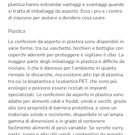
plastica hanno entrambe vantaggi e svantaggi quando
si tratta di imballaggi da asporto. Ecco i pro e i contro
di ciascuno per aiutarvi a decidere cosa usare.
Plastica
Le confezioni da asporto in plastica sono disponibili in
varie forme, tra cui vaschette, bicchieri e bottiglie con
coperchi aderenti per proteggere e sigillare il cibo. La
maggior parte degli imballaggi in plastica è difficile da
riciclare, il che è dannoso per l’ambiente in quanto
riempie le discariche, ma esistono altri tipi di plastica,
tra cui la bioplastica e la plastica PET, che sono più
ecologici e possono essere riciclati in impianti
specializzati. Le confezioni da asporto in plastica sono
adatte per alimenti caldi e freddi, umidi e secchi, grazie
alle loro proprietà di barriera protettiva, e sono un
materiale solido e resistente, disponibile in un’ampia
gamma di dimensioni e in grado di contenere
facilmente alimenti di peso variabile. Se servite curry,
pasta, zuppa e altri cibi umidi, i contenitori da asporto