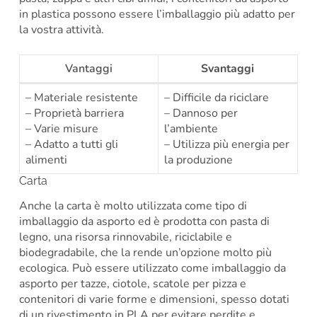
in plastica possono essere l’imballaggio più adatto per
la vostra attività.
Vantaggi
Svantaggi
– Materiale resistente
– Difficile da riciclare
– Proprietà barriera
– Dannoso per
– Varie misure
l’ambiente
– Adatto a tutti gli
– Utilizza più energia per
alimenti
la produzione
Carta
Anche la carta è molto utilizzata come tipo di
imballaggio da asporto ed è prodotta con pasta di
legno, una risorsa rinnovabile, riciclabile e
biodegradabile, che la rende un’opzione molto più
ecologica. Può essere utilizzato come imballaggio da
asporto per tazze, ciotole, scatole per pizza e
contenitori di varie forme e dimensioni, spesso dotati
di un rivestimento in PLA per evitare perdite e