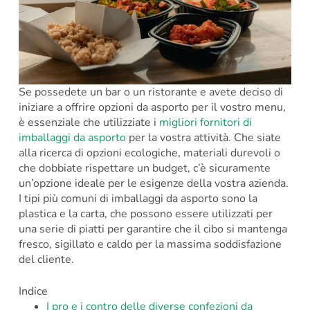
Se possedete un bar o un ristorante e avete deciso di
iniziare a offrire opzioni da asporto per il vostro menu,
è essenziale che utilizziate i
migliori fornitori di
imballaggi da asporto
per la vostra attività. Che siate
alla ricerca di opzioni ecologiche, materiali durevoli o
che dobbiate rispettare un budget, c’è sicuramente
un’opzione ideale per le esigenze della vostra azienda.
I tipi più comuni di imballaggi da asporto sono la
plastica e la carta, che possono essere utilizzati per
una serie di piatti per garantire che il cibo si mantenga
fresco, sigillato e caldo per la massima soddisfazione
del cliente.
Indice
I pro e i contro delle diverse confezioni da