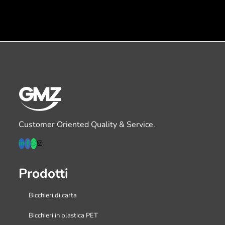
Customer Oriented Quality & Service.
Prodotti
Bicchieri di carta
Bicchieri in plastica PET