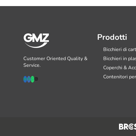
Prodotti
Bicchieri di car
Customer Oriented Quality &
Bicchieri in pl
Service.
Coperchi & Acc
Contenitori per