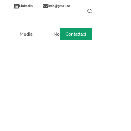
Linkedin
info@gmz.ltd
Media
Notizie
Contattaci