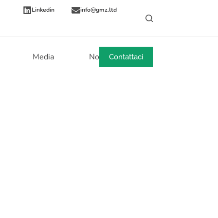
Linkedin
info@gmz.ltd
Media
Notizie
Contattaci