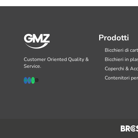
Prodotti
Bicchieri di car
Customer Oriented Quality &
Bicchieri in pl
Service.
Coperchi & Acc
Contenitori per