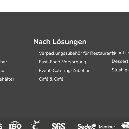
Nach Lösungen
Benutze
Verpackungszubehör für Restaurants
Dessert
cher
Fast-Food-Versorgung
Slushie
hör
Event-Catering-Zubehör
ehälter
Café & Café