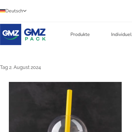
Deutsch
Produkte
Individue
Tag
2. August 2024