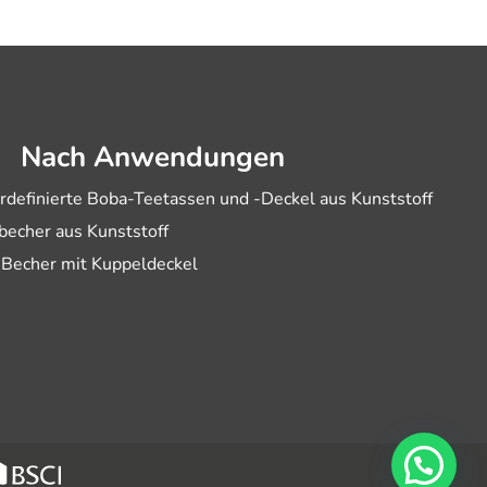
Nach Anwendungen
rdefinierte Boba-Teetassen und -Deckel aus Kunststoff
becher aus Kunststoff
-Becher mit Kuppeldeckel