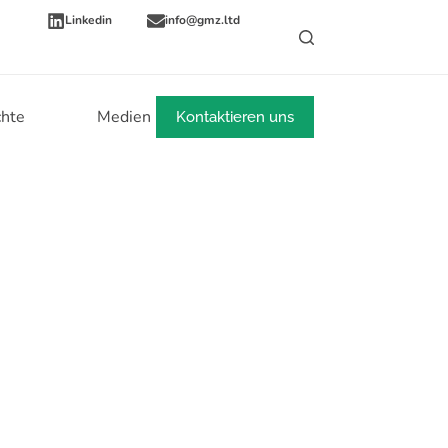
Linkedin
info@gmz.ltd
chte
Medien
Mehr
Kontaktieren uns