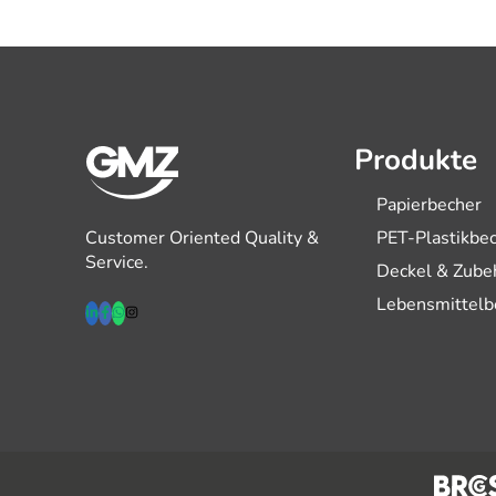
Produkte
Papierbecher
Customer Oriented Quality &
PET-Plastikbe
Service.
Deckel & Zube
Lebensmittelb