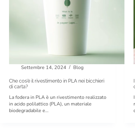
Settembre 14, 2024
Blog
Che cos’è il rivestimento in PLA nei bicchieri
di carta?
La fodera in PLA è un rivestimento realizzato
in acido polilattico (PLA), un materiale
biodegradabile e…