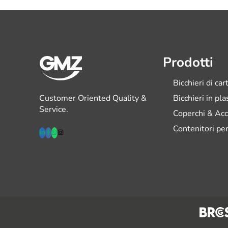
Prodotti
Bicchieri di car
Customer Oriented Quality &
Bicchieri in pl
Service.
Coperchi & Acc
Contenitori per