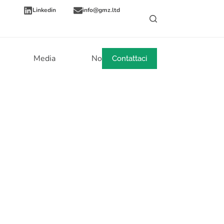
Linkedin
info@gmz.ltd
Media
Notizie
Contattaci