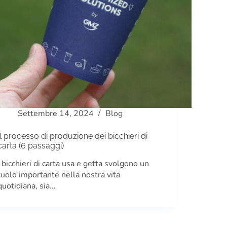
Settembre 14, 2024
Blog
Il processo di produzione dei bicchieri di
carta (6 passaggi)
I bicchieri di carta usa e getta svolgono un
ruolo importante nella nostra vita
quotidiana, sia…