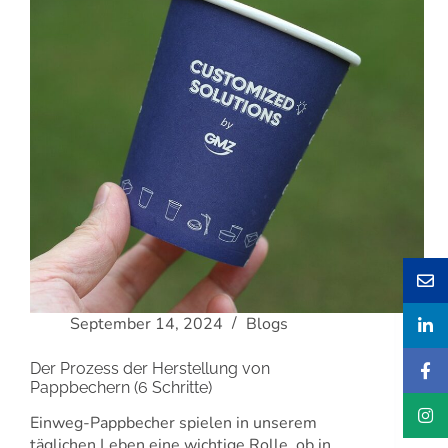
September 14, 2024
Blogs
Der Prozess der Herstellung von
Pappbechern (6 Schritte)
Einweg-Pappbecher spielen in unserem
täglichen Leben eine wichtige Rolle, ob in