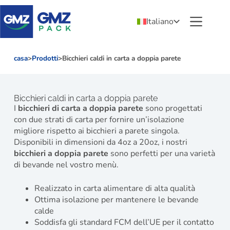
Italiano
casa
>
Prodotti
>
Bicchieri caldi in carta a doppia parete
Bicchieri caldi in carta a doppia parete
I
bicchieri di carta a doppia parete
sono progettati
con due strati di carta per fornire un’isolazione
migliore rispetto ai bicchieri a parete singola.
Disponibili in dimensioni da 4oz a 20oz, i nostri
bicchieri a doppia parete
sono perfetti per una varietà
di bevande nel vostro menù.
Realizzato in carta alimentare di alta qualità
Ottima isolazione per mantenere le bevande
calde
Soddisfa gli standard FCM dell’UE per il contatto