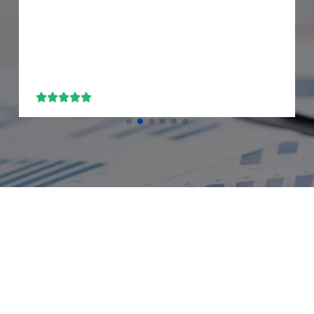




