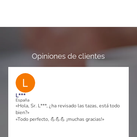
Opiniones de clientes
L***
España
«Hola, Sr. L***, ¿ha revisado las tazas, está todo
bien?»
a
«Todo perfecto, 💪💪💪 ¡muchas gracias!»