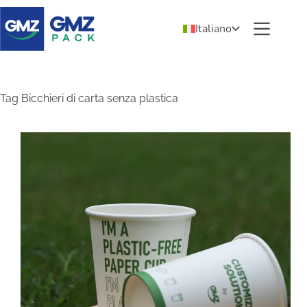
Italiano
Tag
Bicchieri di carta senza plastica