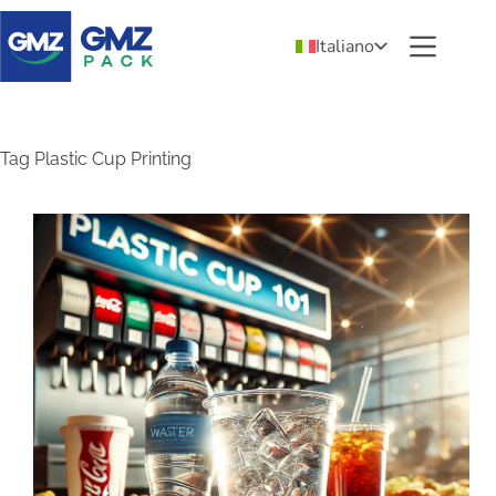
Italiano
Tag
Plastic Cup Printing