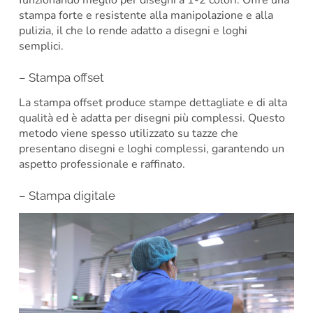
funzionando meglio per disegni a 1-2 colori. Offre una
stampa forte e resistente alla manipolazione e alla
pulizia, il che lo rende adatto a disegni e loghi
semplici.
– Stampa offset
La stampa offset produce stampe dettagliate e di alta
qualità ed è adatta per disegni più complessi. Questo
metodo viene spesso utilizzato su tazze che
presentano disegni e loghi complessi, garantendo un
aspetto professionale e raffinato.
– Stampa digitale