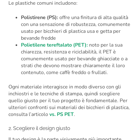
Le plastiche comuni includono:
Polistirene (PS):
offre una finitura di alta qualità
con una sensazione di robustezza, comunemente
usato per bicchieri di plastica usa e getta per
bevande fredde
Polietilene tereftalato (PET):
noto per la sua
chiarezza, resistenza e riciclabilità, il PET è
comunemente usato per bevande ghiacciate o a
strati che devono mostrare chiaramente il loro
contenuto, come caffè freddo o frullati.
Ogni materiale interagisce in modo diverso con gli
inchiostri e le tecniche di stampa, quindi scegliere
quello giusto per il tuo progetto è fondamentale. Per
ulteriori confronti sui materiali dei bicchieri di plastica,
consulta l’articolo
vs. PS PET
.
2. Scegliere il design giusto
Il tuo design è la parte visivamente più importante