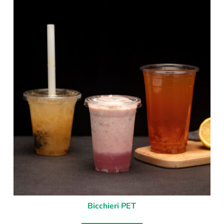
Bicchieri PET