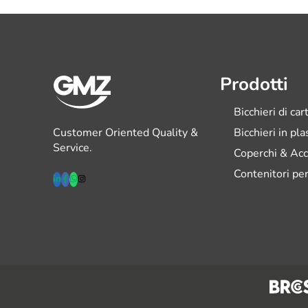
Prodotti
Bicchieri di car
Customer Oriented Quality &
Bicchieri in pl
Service.
Coperchi & Acc
Contenitori per