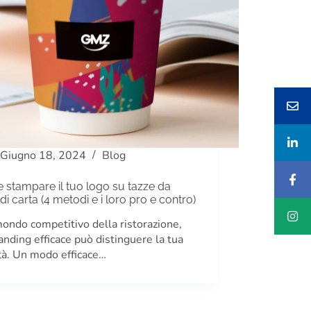
Giugno 18, 2024
Blog
stampare il tuo logo su tazze da
 di carta (4 metodi e i loro pro e contro)
ondo competitivo della ristorazione,
anding efficace può distinguere la tua
ità. Un modo efficace…