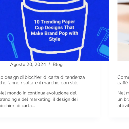
Agosto 20, 2024
Blog
10 design di bicchieri di carta di tendenza
Come 
che fanno risaltare il marchio con stile
caffè
Nel mondo in continua evoluzione del
Nel m
branding e del marketing, il design dei
un br
bicchieri di carta…
attiv