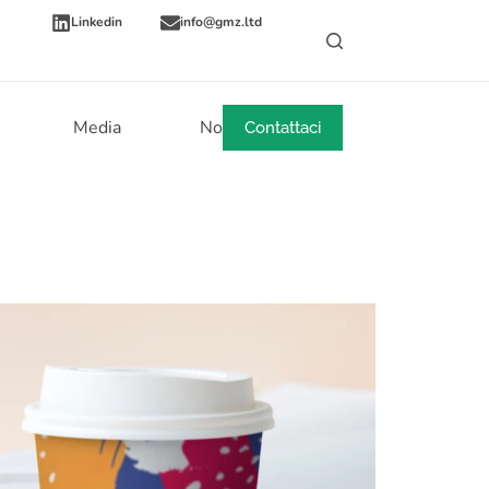
Linkedin
info@gmz.ltd
Media
Notizie
Contattaci