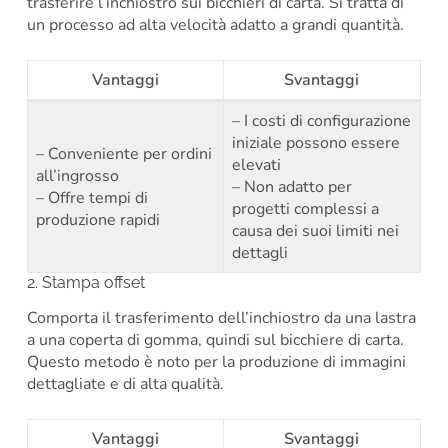
trasferire l’inchiostro sui bicchieri di carta. Si tratta di
un processo ad alta velocità adatto a grandi quantità.
Vantaggi
Svantaggi
– I costi di configurazione
iniziale possono essere
– Conveniente per ordini
elevati
all’ingrosso
– Non adatto per
– Offre tempi di
progetti complessi a
produzione rapidi
causa dei suoi limiti nei
dettagli
2. Stampa offset
Comporta il trasferimento dell’inchiostro da una lastra
a una coperta di gomma, quindi sul bicchiere di carta.
Questo metodo è noto per la produzione di immagini
dettagliate e di alta qualità.
Vantaggi
Svantaggi