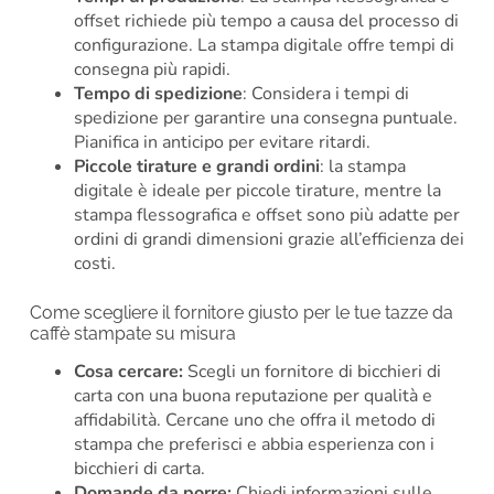
offset richiede più tempo a causa del processo di
configurazione. La stampa digitale offre tempi di
consegna più rapidi.
Tempo di spedizione
: Considera i tempi di
spedizione per garantire una consegna puntuale.
Pianifica in anticipo per evitare ritardi.
Piccole tirature e grandi ordini
: la stampa
digitale è ideale per piccole tirature, mentre la
stampa flessografica e offset sono più adatte per
ordini di grandi dimensioni grazie all’efficienza dei
costi.
Come scegliere il fornitore giusto per le tue tazze da
caffè stampate su misura
Cosa cercare:
Scegli un fornitore di bicchieri di
carta con una buona reputazione per qualità e
affidabilità. Cercane uno che offra il metodo di
stampa che preferisci e abbia esperienza con i
bicchieri di carta.
Domande da porre:
Chiedi informazioni sulle