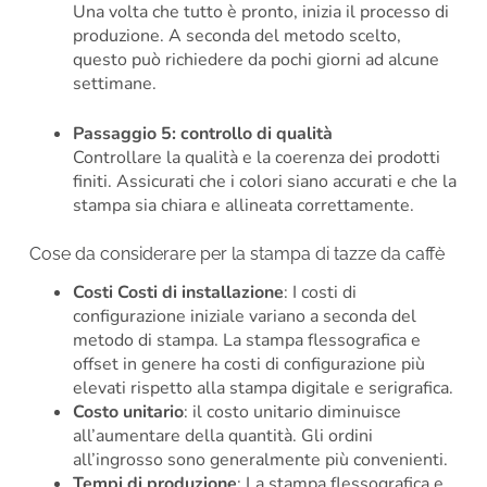
Una volta che tutto è pronto, inizia il processo di
produzione. A seconda del metodo scelto,
questo può richiedere da pochi giorni ad alcune
settimane.
Passaggio 5: controllo di qualità
Controllare la qualità e la coerenza dei prodotti
finiti. Assicurati che i colori siano accurati e che la
stampa sia chiara e allineata correttamente.
Cose da considerare per la stampa di tazze da caffè
Costi Costi di installazione
: I costi di
configurazione iniziale variano a seconda del
metodo di stampa. La stampa flessografica e
offset in genere ha costi di configurazione più
elevati rispetto alla stampa digitale e serigrafica.
Costo unitario
: il costo unitario diminuisce
all’aumentare della quantità. Gli ordini
all’ingrosso sono generalmente più convenienti.
Tempi di produzione
: La stampa flessografica e