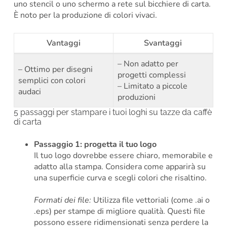
uno stencil o uno schermo a rete sul bicchiere di carta.
È noto per la produzione di colori vivaci.
Vantaggi
Svantaggi
– Non adatto per
– Ottimo per disegni
progetti complessi
semplici con colori
– Limitato a piccole
audaci
produzioni
5 passaggi per stampare i tuoi loghi su tazze da caffè
di carta
Passaggio 1: progetta il tuo logo
Il tuo logo dovrebbe essere chiaro, memorabile e
adatto alla stampa. Considera come apparirà su
una superficie curva e scegli colori che risaltino.
Formati dei file:
Utilizza file vettoriali (come .ai o
.eps) per stampe di migliore qualità. Questi file
possono essere ridimensionati senza perdere la