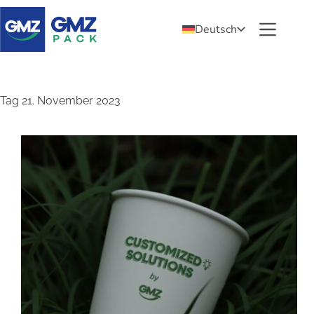
Deutsch
Tag
21. November 2023