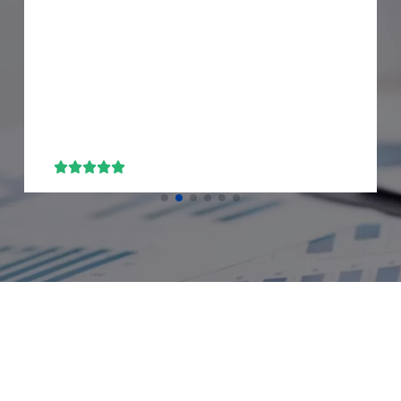
n




