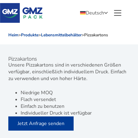
Deutsch
Heim
>
Produkte
>
Lebensmittelbehälter
>
Pizzakartons
Pizzakartons
Unsere Pizzakartons sind in verschiedenen Größen
verfügbar, einschließlich individuellem Druck. Einfach
zu verwenden und von hoher Härte.
Niedrige MOQ
Flach versendet
Einfach zu benutzen
Individueller Druck ist verfügbar
Jetzt Anfrage senden