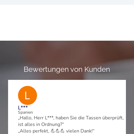
Bewertungen von Kunden
L***
Spanien
„Hallo, Herr L***, haben Sie die Tassen überprüft,
D
ist alles in Ordnung?“
„Alles perfekt, 💪💪💪 vielen Dank!“