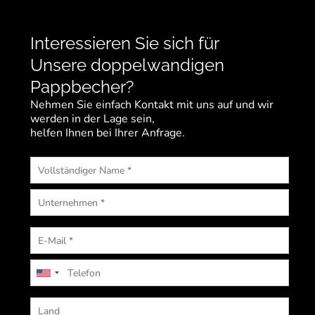
Interessieren Sie sich für
Unsere doppelwandigen
Pappbecher?
Nehmen Sie einfach Kontakt mit uns auf und wir
werden in der Lage sein,
helfen Ihnen bei Ihrer Anfrage.
U
n
i