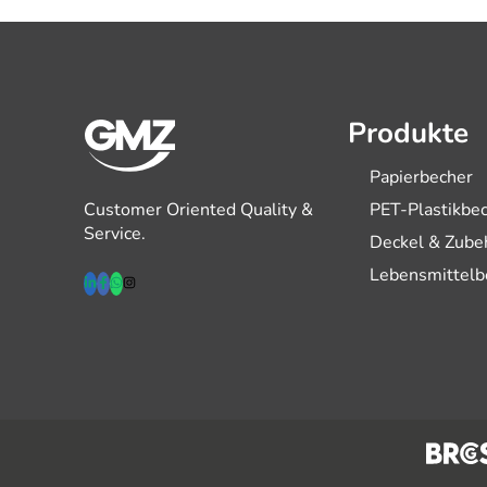
Produkte
Papierbecher
Customer Oriented Quality &
PET-Plastikbe
Service.
Deckel & Zube
Lebensmittelb