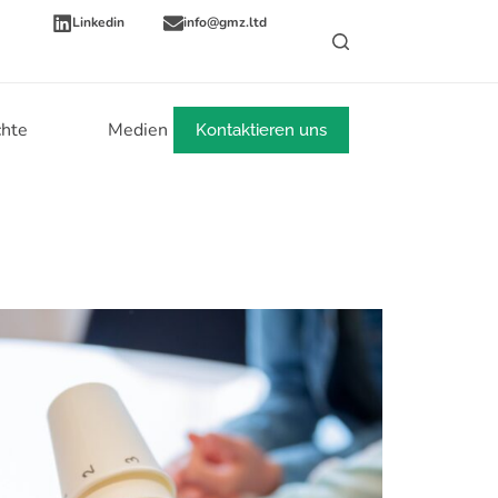
Linkedin
info@gmz.ltd
chte
Medien
Mehr
Kontaktieren uns