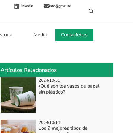
Linkedin
info@gmz.ltd
storia
Media
Noticias
Contáctenos
Artículos Relacionados
2024/10/31
¿Qué son los vasos de papel
sin plástico?
2024/10/14
Los 9 mejores tipos de