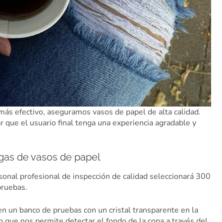
más efectivo, aseguramos vasos de papel de alta calidad.
r que el usuario final tenga una experiencia agradable y
gas de vasos de papel
sonal profesional de inspección de calidad seleccionará 300
pruebas.
en un banco de pruebas con un cristal transparente en la
 lo que nos permite detectar el fondo de la copa a través del