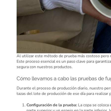
Al utilizar este método de prueba más costoso pero 
Este proceso esencial es un paso clave para garantiza
segura con nuestros productos.
Cómo llevamos a cabo las pruebas de fu
Durante el proceso de producción diario, nuestro per
tazas del lote de producción de ese día para realizar 
Configuración de la prueba:
La copa se coloca 
parte superior y un espejo en la parte inferior,