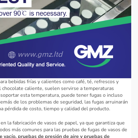
a bebidas frías y calientes como café, té, refrescos y
el chocolate caliente, suelen servirse a temperaturas
 soportar esta temperatura, puede tener fugas o incluso
emás de los problemas de seguridad, las fugas arruinarán
a pérdida de costo, tiempo y calidad del producto.
 en la fabricación de vasos de papel, ya que garantiza que
étodos más comunes para las pruebas de fugas de vasos de
 vacío, pruebas de presión de aire y pruebas de