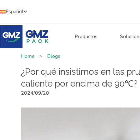
Español
Productos
Solucion
Home
>
Blogs
¿Por qué insistimos en las p
caliente por encima de 90℃?
2024/09/20