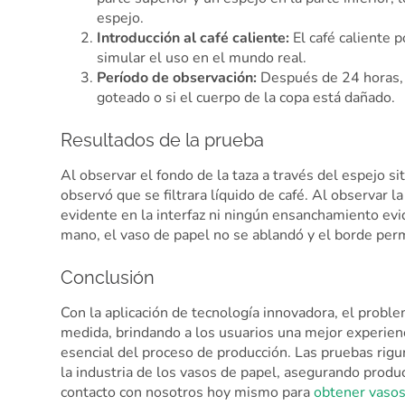
espejo.
Introducción al café caliente:
El café caliente 
simular el uso en el mundo real.
Período de observación:
Después de 24 horas, u
goteado o si el cuerpo de la copa está dañado.
Resultados de la prueba
Al observar el fondo de la taza a través del espejo si
observó que se filtrara líquido de café. Al observar 
evidente en la interfaz ni ningún ensanchamiento evide
mano, el vaso de papel no se ablandó y el borde per
Conclusión
Con la aplicación de tecnología innovadora, el probl
medida, brindando a los usuarios una mejor experienc
esencial del proceso de producción. Las pruebas rigu
la industria de los vasos de papel, asegurando produ
contacto con nosotros hoy mismo para
obtener vasos