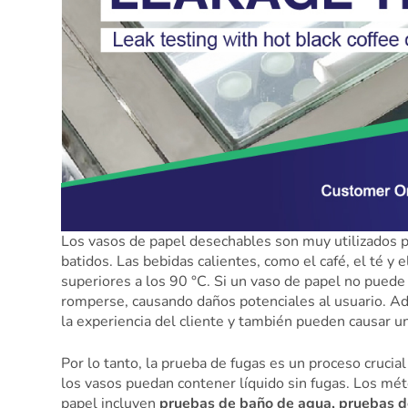
Los vasos de papel desechables son muy utilizados par
batidos. Las bebidas calientes, como el café, el té y 
superiores a los 90 °C. Si un vaso de papel no puede
romperse, causando daños potenciales al usuario. Ad
la experiencia del cliente y también pueden causar un
Por lo tanto, la prueba de fugas es un proceso crucial
los vasos puedan contener líquido sin fugas. Los m
papel incluyen
pruebas de baño de agua, pruebas de