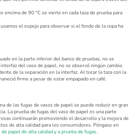
por encima de 90 °C se vierte en cada taza de prueba para
samos el espejo para observar si el fondo de la copa ha
tuado en la parte inferior del banco de pruebas, no se
la interfaz del vaso de papel, no se observó ningún cambio
nte de la separación en la interfaz. Al tocar la taza con la
maneció firme a pesar de estar empapado en café.
ema de las fugas de vasos de papel se puede reducir en gran
ia. La prueba de fugas del vaso de papel es una parte
rosas continuarán promoviendo el desarrollo y la mejora de
ctos de alta calidad para los consumidores. Póngase en
 de papel de alta calidad y a prueba de fugas
.