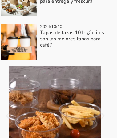
para entrega y frescura
2024/10/10
Tapas de tazas 101: ¿Cuáles
son las mejores tapas para
café?