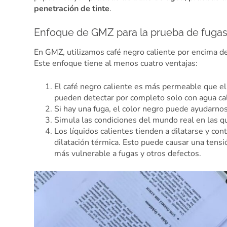
penetración de tinte
.
Enfoque de GMZ para la prueba de fugas
En GMZ, utilizamos café negro caliente por encima de
Este enfoque tiene al menos cuatro ventajas:
El café negro caliente es más permeable que el
pueden detectar por completo solo con agua cal
Si hay una fuga, el color negro puede ayudarno
Simula las condiciones del mundo real en las qu
Los líquidos calientes tienden a dilatarse y c
dilatación térmica. Esto puede causar una tensi
más vulnerable a fugas y otros defectos.