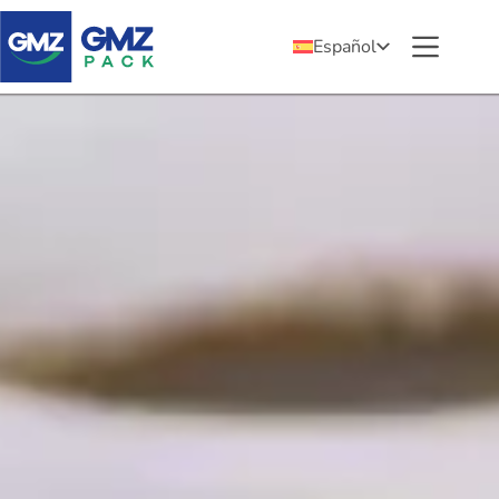
Español