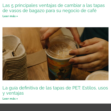
Las 5 principales ventajas de cambiar a las tapas
de vasos de bagazo para su negocio de café
Leer más »
La guía definitiva de las tapas de PET: Estilos, usos
y ventajas
Leer más »