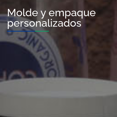
Molde y empaque
personalizados