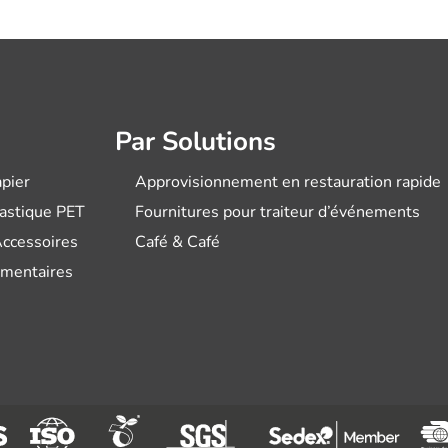
Par Solutions
pier
Approvisionnement en restauration rapide
lastique PET
Fournitures pour traiteur d’événements
Accessoires
Café & Café
imentaires