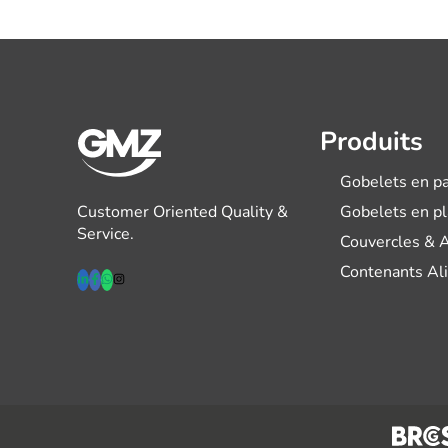
Produits
Gobelets en pa
Customer Oriented Quality &
Gobelets en p
Service.
Couvercles & 
Contenants Al