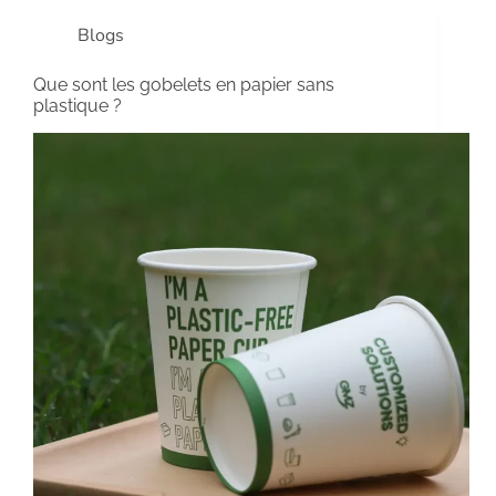
Blogs
Que sont les gobelets en papier sans
plastique ?