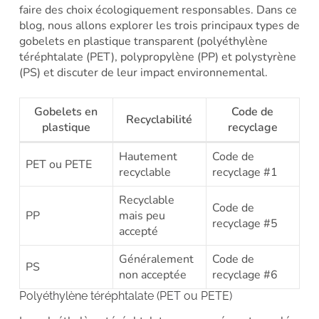
faire des choix écologiquement responsables. Dans ce
blog, nous allons explorer les trois principaux types de
gobelets en plastique transparent (polyéthylène
téréphtalate (PET), polypropylène (PP) et polystyrène
(PS) et discuter de leur impact environnemental.
Gobelets en
Code de
Recyclabilité
plastique
recyclage
Hautement
Code de
PET ou PETE
recyclable
recyclage #1
Recyclable
Code de
PP
mais peu
recyclage #5
accepté
Généralement
Code de
PS
non acceptée
recyclage #6
Polyéthylène téréphtalate (PET ou PETE)