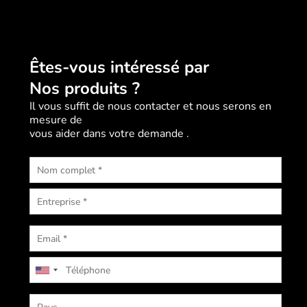
Êtes-vous intéressé par
Nos produits ?
Il vous suffit de nous contacter et nous serons en
mesure de
vous aider dans votre demande .
U
n
i