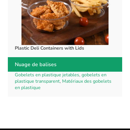
Plastic Deli Containers with Lids
rPET C
Nuage de balises
Gobelets en plastique jetables
,
gobelets en
plastique transparent
,
Matériaux des gobelets
en plastique