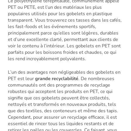
Le polyéthylène téréphtalate, communément appelé
PET ou PETE, est l’un des matériaux les plus
populaires utilisés pour les gobelets en plastique
transparent. Vous trouverez ces tasses dans les cafés,
les fast-foods et les événements sportifs,
principalement parce qu’elles sont légères, durables
et d’une excellente clarté, permettant aux clients de
voir le contenu à l’intérieur. Les gobelets en PET sont
parfaits pour les boissons froides et chaudes, ce qui
les rend incroyablement polyvalents.
L’un des avantages non négligeables des gobelets en
PET est leur
grande recyclabilité
. De nombreuses
communautés ont des programmes de recyclage
robustes qui acceptent les produits en PET, ce qui
signifie que ces gobelets peuvent être collectés,
nettoyés et transformés en nouveaux produits, tels
que des textiles, des conteneurs et même des tapis.
Cependant, pour assurer un recyclage efficace, il est
essentiel de rincer tous les liquides restants et de
retirer les pailles ou les couvercles. Ce faisant, vous