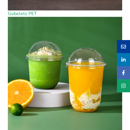
Gobelets PET