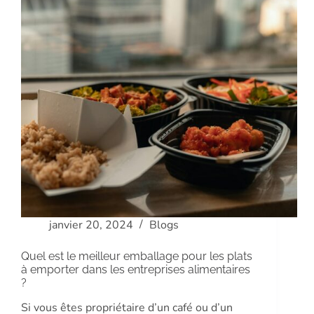
janvier 20, 2024
Blogs
Quel est le meilleur emballage pour les plats
à emporter dans les entreprises alimentaires
?
Si vous êtes propriétaire d’un café ou d’un