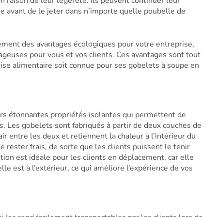
n raison de leur légèreté. Ils peuvent continuer leur
se avant de le jeter dans n’importe quelle poubelle de
ement des avantages écologiques pour votre entreprise,
tageuses pour vous et vos clients. Ces avantages sont tout
rise alimentaire soit connue pour ses gobelets à soupe en
rs étonnantes propriétés isolantes qui permettent de
. Les gobelets sont fabriqués à partir de deux couches de
ir entre les deux et retiennent la chaleur à l’intérieur du
 rester frais, de sorte que les clients puissent le tenir
ion est idéale pour les clients en déplacement, car elle
le est à l’extérieur, ce qui améliore l’expérience de vos