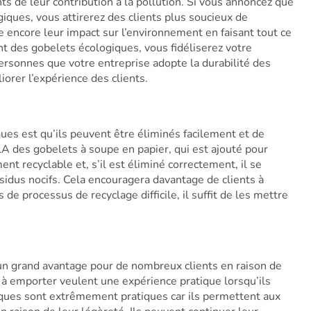
nts de leur contribution à la pollution. Si vous annoncez que
iques, vous attirerez des clients plus soucieux de
 encore leur impact sur l’environnement en faisant tout ce
nt des gobelets écologiques, vous fidéliserez votre
personnes que votre entreprise adopte la durabilité des
iorer l’expérience des clients.
ques est qu’ils peuvent être éliminés facilement et de
 des gobelets à soupe en papier, qui est ajouté pour
ment recyclable et, s’il est éliminé correctement, il se
idus nocifs. Cela encouragera davantage de clients à
s de processus de recyclage difficile, il suffit de les mettre
un grand avantage pour de nombreux clients en raison de
 à emporter veulent une expérience pratique lorsqu’ils
iques sont extrêmement pratiques car ils permettent aux