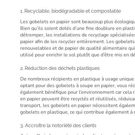
1. Recyclable, biodégradable et compostable
Les gobelets en papier sont beaucoup plus écologique
Bien qu’ils soient dotés d’une fine doublure en plast
détremper, les installations de recyclage spécialisé
papier afin de les recycler entièrement. Les gobelets
renouvelables et de papier de qualité alimentaire qu
utilisé pour enrichir le sol plutôt que d’être mis en d
2. Réduction des déchets plastiques
De nombreux récipients en plastique à usage unique n
optant pour des gobelets à soupe en papier, vous ré
également bénéfique pour l’environnement car cela ré
en papier peuvent être recyclés et réutilisés, réduisan
transport, les gobelets en papier nécessitent égale
gobelets en plastique, ce qui contribue également à 
3. Accroître la notoriété des clients