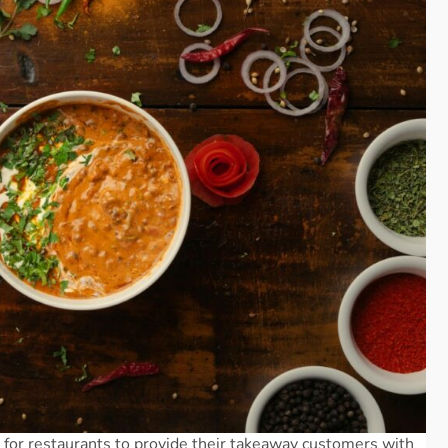
for restaurants to provide their takeaway customers with