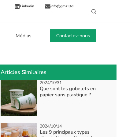
Linkedin
info@gmz.ltd
Médias
Nouvelles
Contactez-nous
Articles Similaires
2024/10/31
Que sont les gobelets en
papier sans plastique ?
2024/10/14
Les 9 principaux types