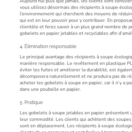
Aujourd’hui plus que jamais, les clients sont conscie
vous utilisez désormais des récipients à soupe écolog
l’environnement qui cherchent des moyens de réduire
qui est en leur pouvoir pour y contribuer. En proposa
clientèle et ferez savoir à un plus grand nombre de 
gobelets en papier jetables et recyclables afin d’amél
4. Élimination responsable
Le principal avantage des récipients à soupe écologi
manière responsable. Le revêtement en plastique PLA
éviter les fuites et améliorer la durabilité, est égale
décomposera naturellement et ne produira pas de rés
acheter les gobelets à soupe en papier, car il n’y a pa
dans une poubelle en papier.
5. Pratique
Les gobelets à soupe jetables en papier présentent 
leur commodité. Les clients qui achètent des soupes
sont en déplacement. Les récipients à soupe écolog