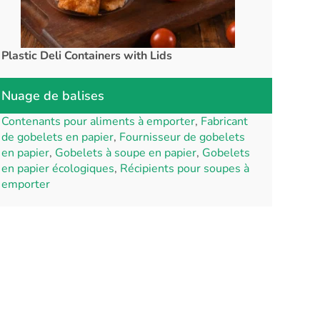
Plastic Deli Containers with Lids
rPET Cups a
Nuage de balises
Contenants pour aliments à emporter
,
Fabricant
de gobelets en papier
,
Fournisseur de gobelets
en papier
,
Gobelets à soupe en papier
,
Gobelets
en papier écologiques
,
Récipients pour soupes à
emporter