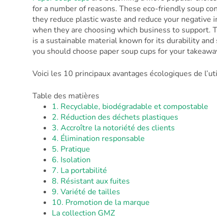
for a number of reasons. These eco-friendly soup con
they reduce plastic waste and reduce your negative 
when they are choosing which business to support. 
is a sustainable material known for its durability an
you should choose paper soup cups for your takeaway
Voici les 10 principaux avantages écologiques de l’ut
Table des matières
1. Recyclable, biodégradable et compostable
2. Réduction des déchets plastiques
3. Accroître la notoriété des clients
4. Élimination responsable
5. Pratique
6. Isolation
7. La portabilité
8. Résistant aux fuites
9. Variété de tailles
10. Promotion de la marque
La collection GMZ