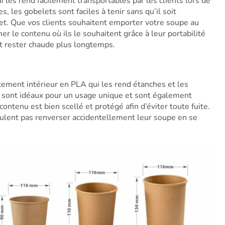
i les rend facilement transportables par les clients lors de
, les gobelets sont faciles à tenir sans qu’il soit
et. Que vos clients souhaitent emporter votre soupe au
er le contenu où ils le souhaitent grâce à leur portabilité
ut rester chaude plus longtemps.
tement intérieur en PLA qui les rend étanches et les
sont idéaux pour un usage unique et sont également
ontenu est bien scellé et protégé afin d’éviter toute fuite.
eulent pas renverser accidentellement leur soupe en se