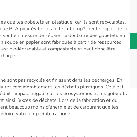
s que les gobelets en plastique, car ils sont recyclables.
ique PLA pour éviter les fuites et empêcher le papier de se
es sont en mesure de séparer la doublure des gobelets en
 à soupe en papier sont fabriqués à partir de ressources
i est biodégradable et compostable et peut donc être
écharge.
e sont pas recyclés et finissent dans les décharges. En
duirez considérablement les déchets plastiques. Cela est
duit l’impact négatif sur les écosystèmes et les gobelets
t ainsi l’excès de déchets. Lors de la fabrication et du
ment beaucoup moins d’énergie et de carburant que les
réduire votre empreinte carbone.