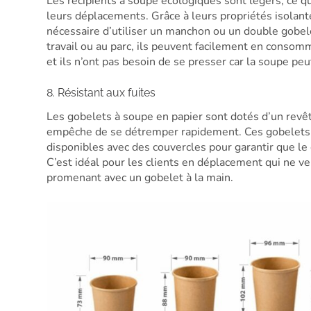
Les récipients à soupe écologiques sont légers, ce qu
leurs déplacements. Grâce à leurs propriétés isolantes
nécessaire d’utiliser un manchon ou un double gobel
travail ou au parc, ils peuvent facilement en consomm
et ils n’ont pas besoin de se presser car la soupe pe
8. Résistant aux fuites
Les gobelets à soupe en papier sont dotés d’un revê
empêche de se détremper rapidement. Ces gobelets 
disponibles avec des couvercles pour garantir que le c
C’est idéal pour les clients en déplacement qui ne v
promenant avec un gobelet à la main.