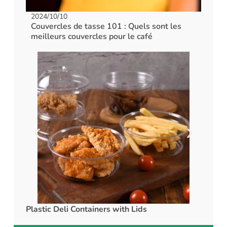
2024/10/10
Couvercles de tasse 101 : Quels sont les
meilleurs couvercles pour le café
Plastic Deli Containers with Lids
rPET C