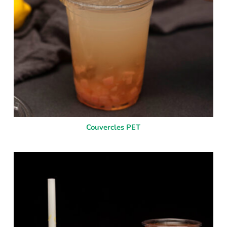
Couvercles PET