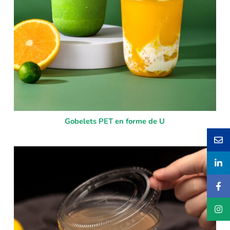
Gobelets PET en forme de U