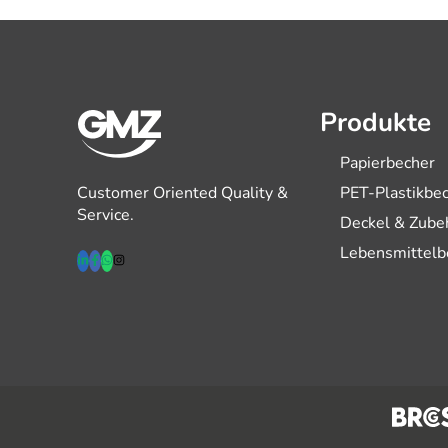
Produkte
Papierbecher
Customer Oriented Quality &
PET-Plastikbe
Service.
Deckel & Zube
Lebensmittelb