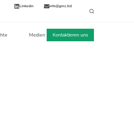
Linkedin
info@gmz.ltd
chte
Medien
Mehr
Kontaktieren uns