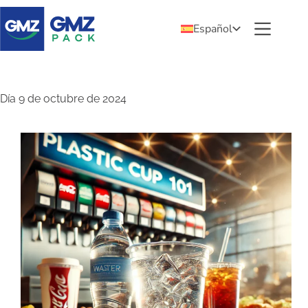
Español
Día
9 de octubre de 2024