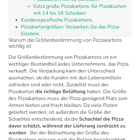
Extra große Pizzakartons: für Pizzakuchen
mit 14 bis 16 Scheiben
Kundenspezifische Pizzakartons
Pizzakartongrößen: Verpacken Sie das Pizza-
Erlebnis
Warum die Größenbestimmung von Pizzakartons
wichtig ist
Die Größenbestimmung von Pizzakartons ist ein
wichtiger Bestandteil jedes Unternehmens, das Pizza
verkauft. Die Verpackung kann den Unterschied
ausmachen, ob die Kunden mit den Lebensmitteln
zufrieden sind oder nicht. Zunächst muss der
Pizzakarton
die richtige Belüftung
haben. Die Größe
des Pizzakartons muss der Pizza genügend Platz zum
Atmen bieten und frisch bleiben. Da viele Pizzen
geliefert werden, ist außerdem die Größe der
Schachtel entscheidend, da die
Schachtel die Pizza
davor schützt, während der Lieferung zerdrückt zu
werden
. Bei der Betrachtung der Größe des
Pizzakartons müssen auch die Beläge berücksichtigt