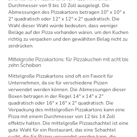
Durchmesser von 9 bis 10 Zoll ausgelegt. Die
Abmessungen des Pizzakartons betragen 10″ x 10″ x
2″ quadratisch oder 12″ x 12″ x 2″ quadratisch. Die
Wahl dieser Wahl würde bedeuten, dass weniger
Beläge auf der Pizza vorhanden wären, um den Kuchen
richtig zu verpacken und den gewählten Belag nicht zu
zerdrücken.
Mittelgroße Pizzakartons: für Pizzakuchen mit acht bis
zehn Scheiben
Mittelgroße Pizzakartons sind oft ein Favorit für
Unternehmen, da sie für verschiedene Pizzen
verwendet werden können. Die Abmessungen dieser
Boxen betragen in der Regel 14″ x 14″ x 2″
quadratisch oder 16″ x 16″ x 2″ quadratisch. Die
Verpackung des mittelgroßen Pizzakartons kann eine
Pizza mit einem Durchmesser von 12 bis 14 Zoll
effektiv halten. Die mittelgroße Pizzaschachtel ist eine
gute Wahl für ein Restaurant, das eine Schachtel
sucht, die für Pizzen verwendet werden kann, die