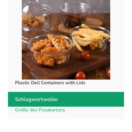
Plastic Deli Containers with Lids
rPET C
Schlagwortwolke
Größe des Pizzakartons