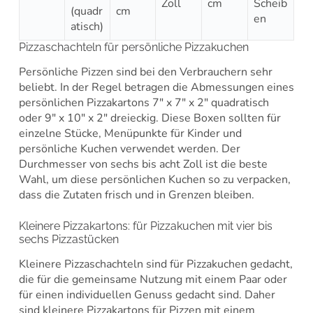
Zoll
cm
Scheib
(quadr
cm
en
atisch)
Pizzaschachteln für persönliche Pizzakuchen
Persönliche Pizzen sind bei den Verbrauchern sehr
beliebt. In der Regel betragen die Abmessungen eines
persönlichen Pizzakartons 7″ x 7″ x 2″ quadratisch
oder 9″ x 10″ x 2″ dreieckig. Diese Boxen sollten für
einzelne Stücke, Menüpunkte für Kinder und
persönliche Kuchen verwendet werden. Der
Durchmesser von sechs bis acht Zoll ist die beste
Wahl, um diese persönlichen Kuchen so zu verpacken,
dass die Zutaten frisch und in Grenzen bleiben.
Kleinere Pizzakartons: für Pizzakuchen mit vier bis
sechs Pizzastücken
Kleinere Pizzaschachteln sind für Pizzakuchen gedacht,
die für die gemeinsame Nutzung mit einem Paar oder
für einen individuellen Genuss gedacht sind. Daher
sind kleinere Pizzakartons für Pizzen mit einem