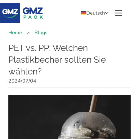
Deutsch
Home
>
Blogs
PET vs. PP: Welchen
Plastikbecher sollten Sie
wählen?
2024/07/04