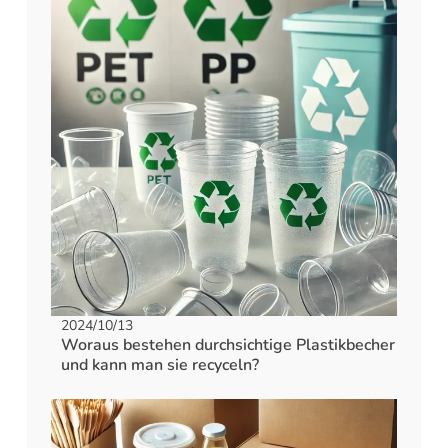
2024/10/13
Woraus bestehen durchsichtige Plastikbecher
und kann man sie recyceln?