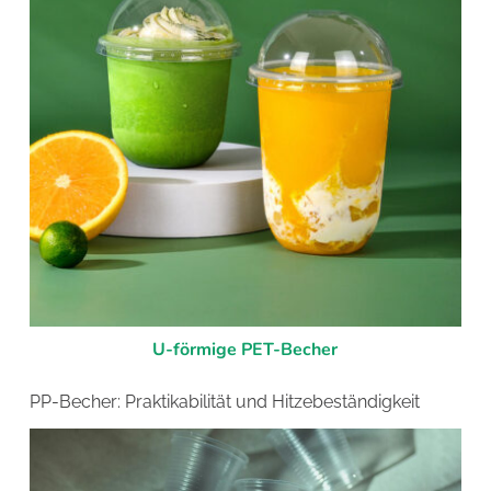
U-förmige PET-Becher
PP-Becher: Praktikabilität und Hitzebeständigkeit