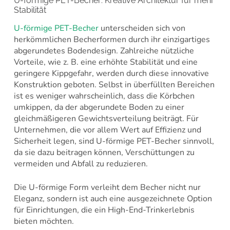
U-förmige PET-Becher: Kreative Architektur für mehr
Stabilität
U-förmige PET-Becher
unterscheiden sich von
herkömmlichen Becherformen durch ihr einzigartiges
abgerundetes Bodendesign. Zahlreiche nützliche
Vorteile, wie z. B. eine erhöhte Stabilität und eine
geringere Kippgefahr, werden durch diese innovative
Konstruktion geboten. Selbst in überfüllten Bereichen
ist es weniger wahrscheinlich, dass die Körbchen
umkippen, da der abgerundete Boden zu einer
gleichmäßigeren Gewichtsverteilung beiträgt. Für
Unternehmen, die vor allem Wert auf Effizienz und
Sicherheit legen, sind U-förmige PET-Becher sinnvoll,
da sie dazu beitragen können, Verschüttungen zu
vermeiden und Abfall zu reduzieren.
Die U-förmige Form verleiht dem Becher nicht nur
Eleganz, sondern ist auch eine ausgezeichnete Option
für Einrichtungen, die ein High-End-Trinkerlebnis
bieten möchten.