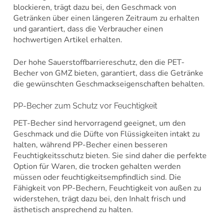
blockieren, trägt dazu bei, den Geschmack von
Getränken über einen längeren Zeitraum zu erhalten
und garantiert, dass die Verbraucher einen
hochwertigen Artikel erhalten.
Der hohe Sauerstoffbarriereschutz, den die PET-
Becher von GMZ bieten, garantiert, dass die Getränke
die gewünschten Geschmackseigenschaften behalten.
PP-Becher zum Schutz vor Feuchtigkeit
PET-Becher sind hervorragend geeignet, um den
Geschmack und die Düfte von Flüssigkeiten intakt zu
halten, während PP-Becher einen besseren
Feuchtigkeitsschutz bieten. Sie sind daher die perfekte
Option für Waren, die trocken gehalten werden
müssen oder feuchtigkeitsempfindlich sind. Die
Fähigkeit von PP-Bechern, Feuchtigkeit von außen zu
widerstehen, trägt dazu bei, den Inhalt frisch und
ästhetisch ansprechend zu halten.